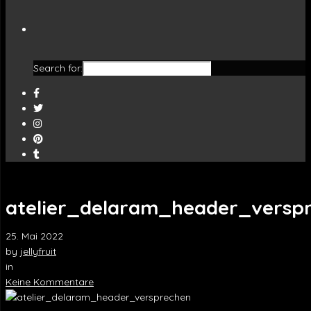
Search for:
atelier_delaram_header_versp
25. Mai 2022
by
jellyfruit
in
Keine Kommentare