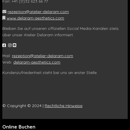
Fon: +41 (0)32 623 66 77
rezeption@atelier-delaram.com
www.delaram-aesthetics.com
Bleiben Sie auf unseren offiziellen Social Media Kanälen stets
über unser Atelier Delaram informiert.
Mail:
rezeption@atelier-delaram.com
Web:
delaram-aesthetics.com
Kundenzufriedenheit steht bei uns an erster Stelle.
© Copyright © 2024 |
Rechtliche Hinweise
Online Buchen