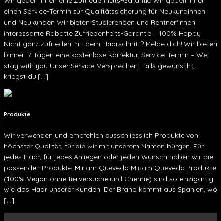
Wir geben Ihnen eine Zufriedenheits-Garantie Wir geben Ihnen
einen Service-Termin zur Qualitätssicherung für Neukundinnen
und Neukunden Wir bieten Studierenden und Rentner*innen
interessante Rabatte Zufriedenheits-Garantie – 100% Happy
Nicht ganz zufrieden mit dem Haarschnitt? Melde dich! Wir bieten
binnen 7 Tagen eine kostenlose Korrektur. Service-Termin – We
stay with you Unser Service-Versprechen: Falls gewünscht,
kriegst du […]
Produkte
Wir verwenden und empfehlen ausschliesslich Produkte von
höchster Qualität, für die wir mit unserem Namen bürgen. Für
jedes Haar, für jedes Anliegen oder jeden Wunsch haben wir die
passenden Produkte. Miriam Quevedo Miriam Quevedo Produkte
(100% Vegan ohne tierversuche und Chemie) sind so einzigartig
wie das Haar unserer Kunden. Der Brand kommt aus Spanien, wo
[…]