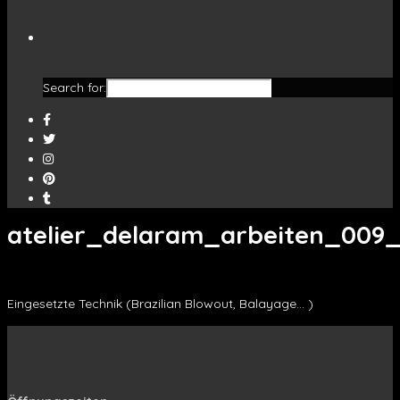
Search for:
atelier_delaram_arbeiten_009_
Eingesetzte Technik (Brazilian Blowout, Balayage… )