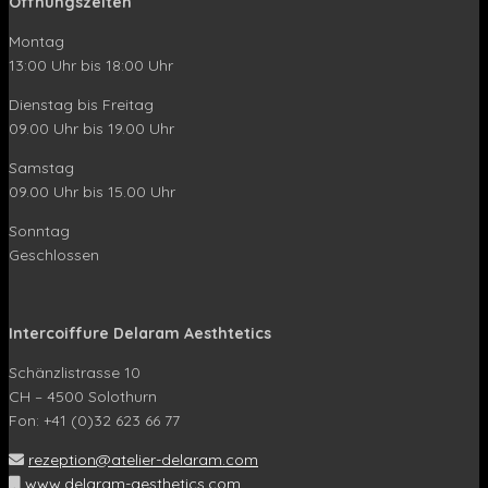
Öffnungszeiten
Montag
13:00 Uhr bis 18:00 Uhr
Dienstag bis Freitag
09.00 Uhr bis 19.00 Uhr
Samstag
09.00 Uhr bis 15.00 Uhr
Sonntag
Geschlossen
Intercoiffure Delaram Aesthtetics
Schänzlistrasse 10
CH – 4500 Solothurn
Fon: +41 (0)32 623 66 77
rezeption@atelier-delaram.com
www.delaram-aesthetics.com