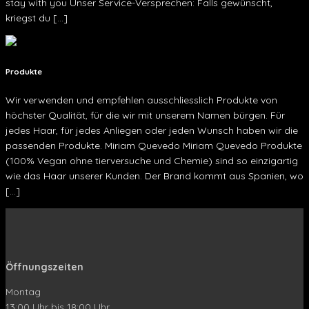
stay with you Unser Service-Versprechen: Falls gewünscht,
kriegst du […]
Produkte
Wir verwenden und empfehlen ausschliesslich Produkte von
höchster Qualität, für die wir mit unserem Namen bürgen. Für
jedes Haar, für jedes Anliegen oder jeden Wunsch haben wir die
passenden Produkte. Miriam Quevedo Miriam Quevedo Produkte
(100% Vegan ohne tierversuche und Chemie) sind so einzigartig
wie das Haar unserer Kunden. Der Brand kommt aus Spanien, wo
[…]
Öffnungszeiten
Montag
13:00 Uhr bis 18:00 Uhr