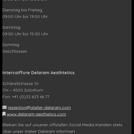
Dienstag bis Freitag
09.00 Uhr bis 19.00 Uhr
Samstag
09.00 Uhr bis 15.00 Uhr
Sonntag
Geschlossen
Intercoiffure Delaram Aesthtetics
Schänzlistrasse 10
CH – 4500 Solothurn
Fon: +41 (0)32 623 66 77
rezeption@atelier-delaram.com
www.delaram-aesthetics.com
Bleiben Sie auf unseren offiziellen Social Media Kanälen stets
über unser Atelier Delaram informiert.