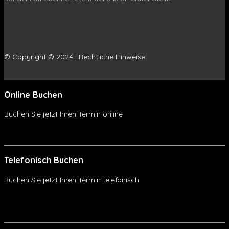
© Copyright © 2024 |
Rechtliche Hinweise
Online Buchen
Buchen Sie jetzt Ihren Termin online
Online Buchen
Telefonisch Buchen
Buchen Sie jetzt Ihren Termin telefonisch
Telefonisch Buchen
WhatsApp