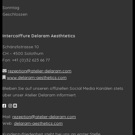
Sonntag
Geschlossen
Intercoiffure Delaram Aesthtetics
Schänzlistrasse 10
CH – 4500 Solothurn
Fon: +41 (0)32 623 66 77
rezeption@atelier-delaram.com
www.delaram-aesthetics.com
Bleiben Sie auf unseren offiziellen Social Media Kanälen stets
über unser Atelier Delaram informiert.
Mail:
rezeption@atelier-delaram.com
Web:
delaram-aesthetics.com
Kundenzufriedenheit steht bei uns an erster Stelle.