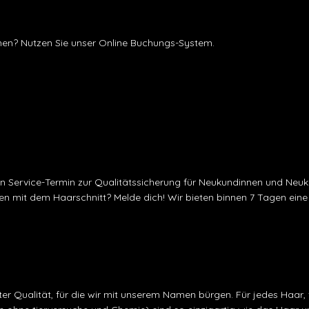
hen? Nutzen Sie unser Online Buchungs-System.
en Service-Termin zur Qualitätssicherung für Neukundinnen und Neu
n mit dem Haarschnitt? Melde dich! Wir bieten binnen 7 Tagen eine 
er Qualität, für die wir mit unserem Namen bürgen. Für jedes Haar