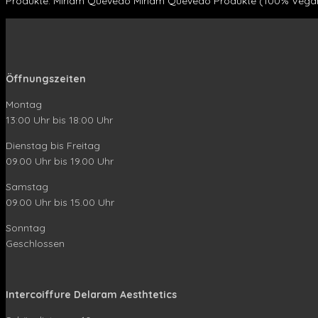
Produkte. Miriam Quevedo Miriam Quevedo Produkte (100% Vegan 
Öffnungszeiten
Montag
13:00 Uhr bis 18:00 Uhr
Dienstag bis Freitag
09.00 Uhr bis 19.00 Uhr
Samstag
09.00 Uhr bis 15.00 Uhr
Sonntag
Geschlossen
Intercoiffure Delaram Aesthtetics