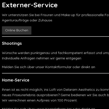
Externer-Service
Wir unterstützen Sie bei Frisuren und Make-up für professionelle F
Agenturaufträge oder Zuhause.
Online Buchen
Shootings
Wünsche werden punktgenau und fachkompetent erfasst und umg
Individuelle Anfragen nehmen wir gerne entgegen
Melden Sie sich über unser Kontaktformular oder direkt an
rezepti
Home-Service
Ihnen ist es nicht möglich, ins Loft von Delaram Aesthetics zu kom
neues Friseurerlebnis ausprobieren? Gerne bedienen wir Sie auch b
Wir verrechnen einen Aufpreis von 100 Prozent.
Melden Sie sich über unser Kontaktformular oder direkt an
rezepti