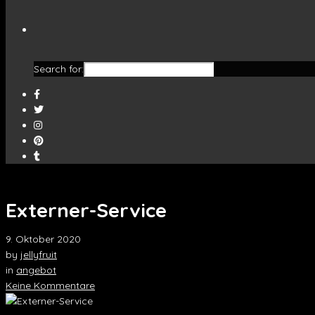
Search for:
Externer-Service
9. Oktober 2020
by
jellyfruit
in
angebot
Keine Kommentare