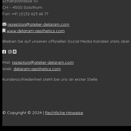
Schänzlistrasse 10
CH – 4500 Solothurn
Fon: +41 (0)32 623 66 77
rezeption@atelier-delaram.com
www.delaram-aesthetics.com
Bleiben Sie auf unseren offiziellen Social Media Kanälen stets über 
Mail:
rezeption@atelier-delaram.com
Web:
delaram-aesthetics.com
Kundenzufriedenheit steht bei uns an erster Stelle.
© Copyright © 2024 |
Rechtliche Hinweise