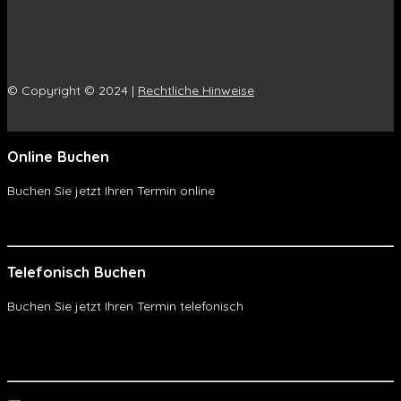
© Copyright © 2024 |
Rechtliche Hinweise
Online Buchen
Buchen Sie jetzt Ihren Termin online
Online Buchen
Telefonisch Buchen
Buchen Sie jetzt Ihren Termin telefonisch
Telefonisch Buchen
WhatsApp