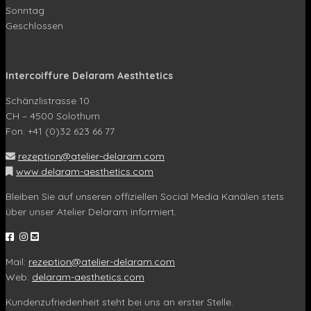
Sonntag
Geschlossen
Intercoiffure Delaram Aesthtetics
Schänzlistrasse 10
CH – 4500 Solothurn
Fon: +41 (0)32 623 66 77
rezeption@atelier-delaram.com
www.delaram-aesthetics.com
Bleiben Sie auf unseren offiziellen Social Media Kanälen stets
über unser Atelier Delaram informiert.
Mail:
rezeption@atelier-delaram.com
Web:
delaram-aesthetics.com
Kundenzufriedenheit steht bei uns an erster Stelle.