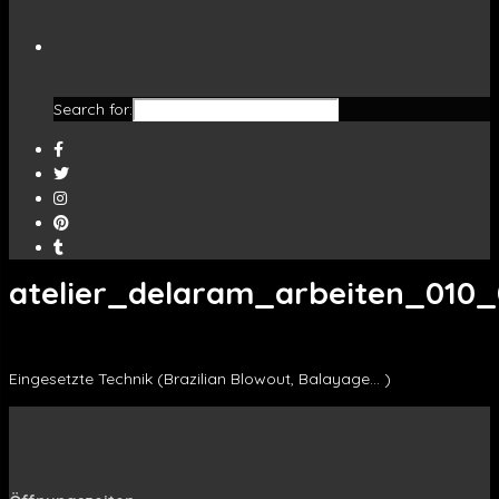
Search for:
atelier_delaram_arbeiten_010_
Eingesetzte Technik (Brazilian Blowout, Balayage… )