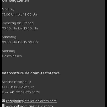
Öffnungszeiten
Montag
13:00 Uhr bis 18:00 Uhr
Dienstag bis Freitag
09.00 Uhr bis 19.00 Uhr
Samstag
09.00 Uhr bis 15.00 Uhr
Sonntag
Geschlossen
Intercoiffure Delaram Aesthtetics
Schänzlistrasse 10
CH – 4500 Solothurn
Fon: +41 (0)32 623 66 77
rezeption@atelier-delaram.com
www.delaram-aesthetics.com