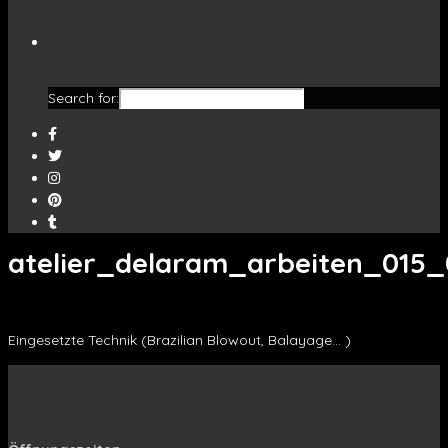
Search for:
atelier_delaram_arbeiten_015_
Eingesetzte Technik (Brazilian Blowout, Balayage… )