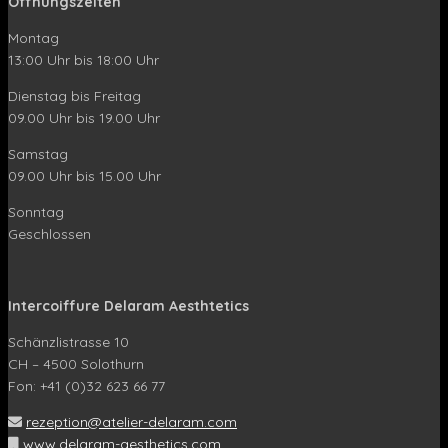
Öffnungszeiten
Montag
13:00 Uhr bis 18:00 Uhr
Dienstag bis Freitag
09.00 Uhr bis 19.00 Uhr
Samstag
09.00 Uhr bis 15.00 Uhr
Sonntag
Geschlossen
Intercoiffure Delaram Aesthtetics
Schänzlistrasse 10
CH – 4500 Solothurn
Fon: +41 (0)32 623 66 77
rezeption@atelier-delaram.com
www.delaram-aesthetics.com