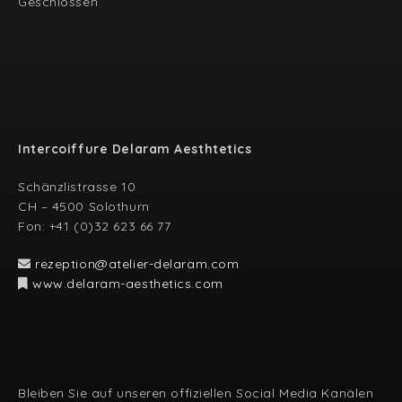
Geschlossen
Intercoiffure Delaram Aesthtetics
Schänzlistrasse 10
CH – 4500 Solothurn
Fon: +41 (0)32 623 66 77
rezeption@atelier-delaram.com
www.delaram-aesthetics.com
Bleiben Sie auf unseren offiziellen Social Media Kanälen