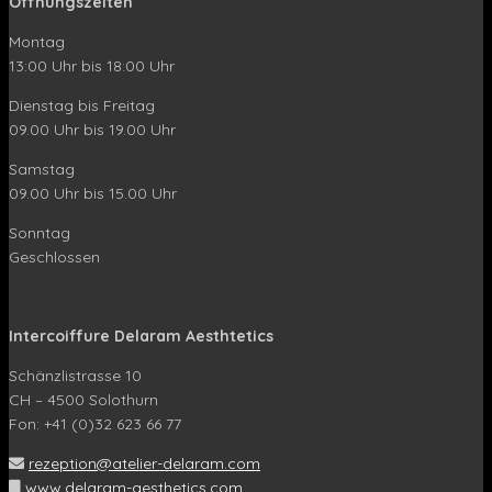
Öffnungszeiten
Montag
13:00 Uhr bis 18:00 Uhr
Dienstag bis Freitag
09.00 Uhr bis 19.00 Uhr
Samstag
09.00 Uhr bis 15.00 Uhr
Sonntag
Geschlossen
Intercoiffure Delaram Aesthtetics
Schänzlistrasse 10
CH – 4500 Solothurn
Fon: +41 (0)32 623 66 77
rezeption@atelier-delaram.com
www.delaram-aesthetics.com