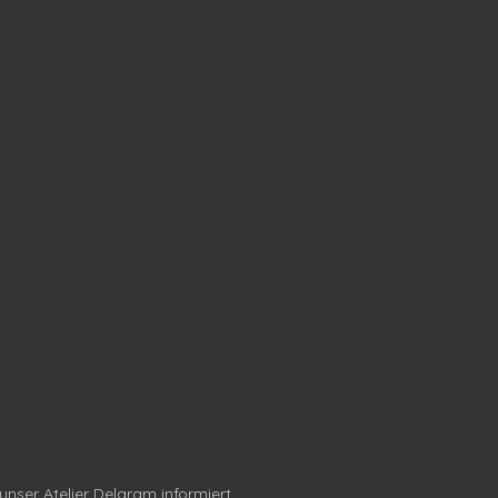
unser Atelier Delaram informiert.