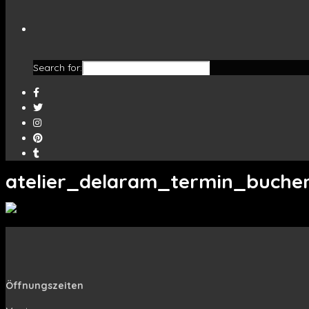
Search for:
atelier_delaram_termin_buche
Öffnungszeiten