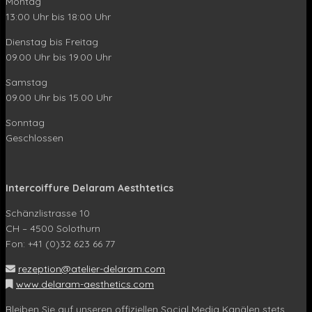
Montag
13:00 Uhr bis 18:00 Uhr
Dienstag bis Freitag
09.00 Uhr bis 19.00 Uhr
Samstag
09.00 Uhr bis 15.00 Uhr
Sonntag
Geschlossen
Intercoiffure Delaram Aesthtetics
Schänzlistrasse 10
CH – 4500 Solothurn
Fon: +41 (0)32 623 66 77
rezeption@atelier-delaram.com
www.delaram-aesthetics.com
Bleiben Sie auf unseren offiziellen Social Media Kanälen stets