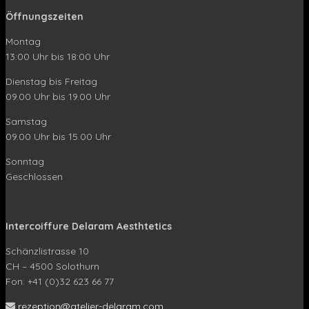
Öffnungszeiten
Montag
13:00 Uhr bis 18:00 Uhr
Dienstag bis Freitag
09.00 Uhr bis 19.00 Uhr
Samstag
09.00 Uhr bis 15.00 Uhr
Sonntag
Geschlossen
Intercoiffure Delaram Aesthtetics
Schänzlistrasse 10
CH – 4500 Solothurn
Fon: +41 (0)32 623 66 77
rezeption@atelier-delaram.com