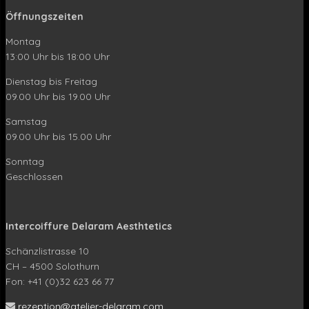
Öffnungszeiten
Montag
13:00 Uhr bis 18:00 Uhr
Dienstag bis Freitag
09.00 Uhr bis 19.00 Uhr
Samstag
09.00 Uhr bis 15.00 Uhr
Sonntag
Geschlossen
Intercoiffure Delaram Aesthtetics
Schänzlistrasse 10
CH – 4500 Solothurn
Fon: +41 (0)32 623 66 77
rezeption@atelier-delaram.com