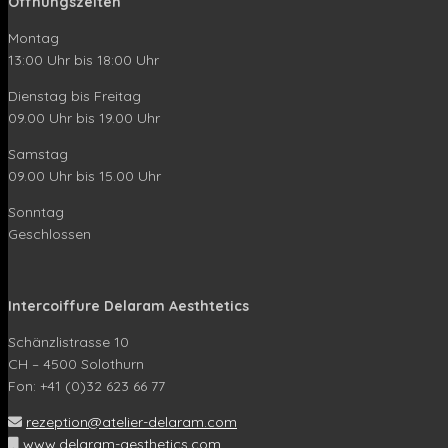
Öffnungszeiten
Montag
13:00 Uhr bis 18:00 Uhr
Dienstag bis Freitag
09.00 Uhr bis 19.00 Uhr
Samstag
09.00 Uhr bis 15.00 Uhr
Sonntag
Geschlossen
Intercoiffure Delaram Aesthtetics
Schänzlistrasse 10
CH – 4500 Solothurn
Fon: +41 (0)32 623 66 77
rezeption@atelier-delaram.com
www.delaram-aesthetics.com