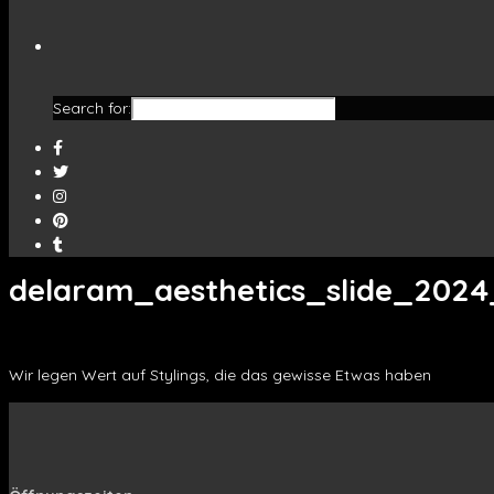
Search for:
delaram_aesthetics_slide_202
Wir legen Wert auf Stylings, die das gewisse Etwas haben