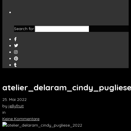
Search for:
atelier_delaram_cindy_puglies
25. Mai 2022
by
jellyfruit
in
Keine Kommentare