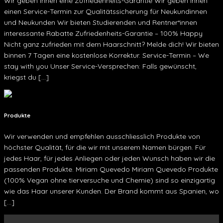
Wir geben Ihnen eine Zufriedenheits-Garantie Wir geben Ihnen
einen Service-Termin zur Qualitätssicherung für Neukundinnen
und Neukunden Wir bieten Studierenden und Rentner*innen
interessante Rabatte Zufriedenheits-Garantie – 100% Happy
Nicht ganz zufrieden mit dem Haarschnitt? Melde dich! Wir bieten
binnen 7 Tagen eine kostenlose Korrektur. Service-Termin – We
stay with you Unser Service-Versprechen: Falls gewünscht,
kriegst du […]
Produkte
Wir verwenden und empfehlen ausschliesslich Produkte von
höchster Qualität, für die wir mit unserem Namen bürgen. Für
jedes Haar, für jedes Anliegen oder jeden Wunsch haben wir die
passenden Produkte. Miriam Quevedo Miriam Quevedo Produkte
(100% Vegan ohne tierversuche und Chemie) sind so einzigartig
wie das Haar unserer Kunden. Der Brand kommt aus Spanien, wo
[…]