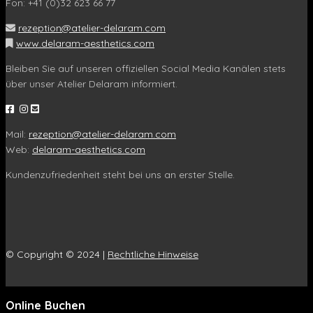
Fon: +41 (0)32 623 66 77
rezeption@atelier-delaram.com
www.delaram-aesthetics.com
Bleiben Sie auf unseren offiziellen Social Media Kanälen stets
über unser Atelier Delaram informiert.
Mail:
rezeption@atelier-delaram.com
Web:
delaram-aesthetics.com
Kundenzufriedenheit steht bei uns an erster Stelle.
© Copyright © 2024 |
Rechtliche Hinweise
Online Buchen