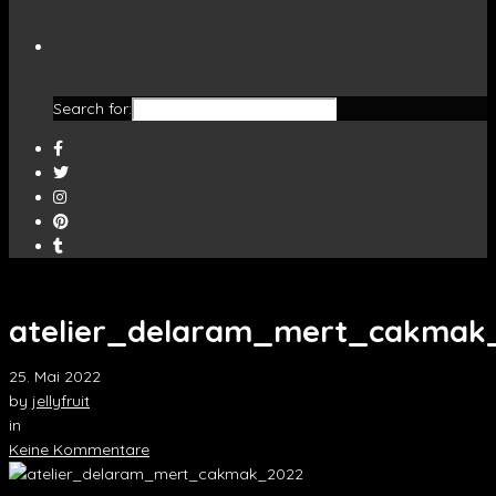
Search for:
atelier_delaram_mert_cakmak
25. Mai 2022
by
jellyfruit
in
Keine Kommentare