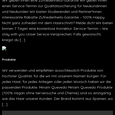
Wir geben Ihnen eine Zufriedenheits-Garantie Wir geben Ihnen
einen Service-Termin zur Qualitätssicherung für Neukundinnen
und Neukunden Wir bieten Studierenden und Rentner*innen
interessante Rabatte Zufriedenheits-Garantie – 100% Happy
Nicht ganz zufrieden mit dem Haarschnitt? Melde dich! Wir bieten
binnen 7 Tagen eine kostenlose Korrektur. Service-Termin – We
stay with you Unser Service-Versprechen: Falls gewünscht,
kriegst du […]
Produkte
Wir verwenden und empfehlen ausschliesslich Produkte von
höchster Qualität, für die wir mit unserem Namen bürgen. Für
jedes Haar, für jedes Anliegen oder jeden Wunsch haben wir die
passenden Produkte. Miriam Quevedo Miriam Quevedo Produkte
(100% Vegan ohne tierversuche und Chemie) sind so einzigartig
wie das Haar unserer Kunden. Der Brand kommt aus Spanien, wo
[…]