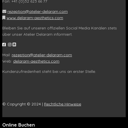
Fon: +41 (0)32 623 66 77
rezeption@atelier-delaram.com
www.delaram-aesthetics.com
Bleiben Sie auf unseren offiziellen Social Media Kanälen stets
über unser Atelier Delaram informiert.
Mail:
rezeption@atelier-delaram.com
Web:
delaram-aesthetics.com
Kundenzufriedenheit steht bei uns an erster Stelle.
© Copyright © 2024 |
Rechtliche Hinweise
Online Buchen