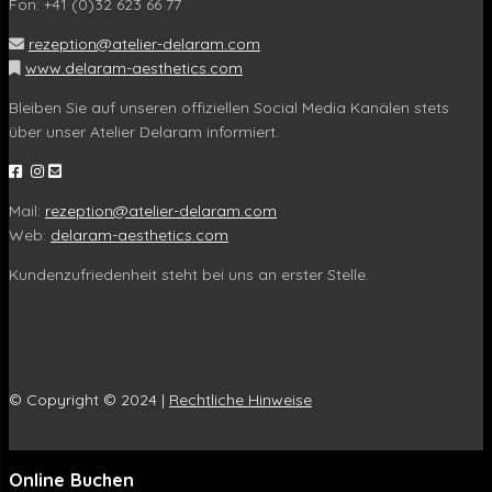
Fon: +41 (0)32 623 66 77
rezeption@atelier-delaram.com
www.delaram-aesthetics.com
Bleiben Sie auf unseren offiziellen Social Media Kanälen stets
über unser Atelier Delaram informiert.
Mail:
rezeption@atelier-delaram.com
Web:
delaram-aesthetics.com
Kundenzufriedenheit steht bei uns an erster Stelle.
© Copyright © 2024 |
Rechtliche Hinweise
Online Buchen