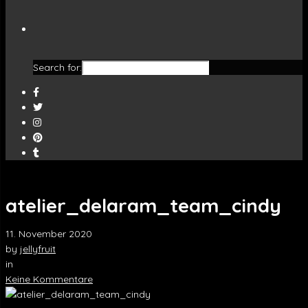
Search for:
atelier_delaram_team_cindy
11. November 2020
by
jellyfruit
in
Keine Kommentare