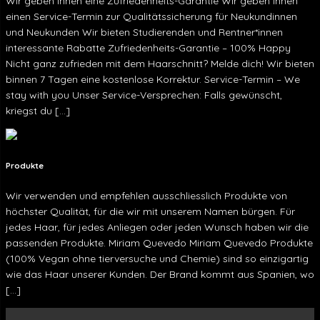
Wir geben Ihnen eine Zufriedenheits-Garantie Wir geben Ihnen
einen Service-Termin zur Qualitätssicherung für Neukundinnen
und Neukunden Wir bieten Studierenden und Rentner*innen
interessante Rabatte Zufriedenheits-Garantie – 100% Happy
Nicht ganz zufrieden mit dem Haarschnitt? Melde dich! Wir bieten
binnen 7 Tagen eine kostenlose Korrektur. Service-Termin – We
stay with you Unser Service-Versprechen: Falls gewünscht,
kriegst du […]
Produkte
Wir verwenden und empfehlen ausschliesslich Produkte von
höchster Qualität, für die wir mit unserem Namen bürgen. Für
jedes Haar, für jedes Anliegen oder jeden Wunsch haben wir die
passenden Produkte. Miriam Quevedo Miriam Quevedo Produkte
(100% Vegan ohne tierversuche und Chemie) sind so einzigartig
wie das Haar unserer Kunden. Der Brand kommt aus Spanien, wo
[…]